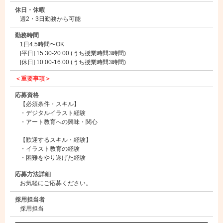
休日・休暇
週2・3日勤務から可能
勤務時間
1日4.5時間〜OK
[平日] 15:30-20:00 (うち授業時間3時間)
[休日] 10:00-16:00 (うち授業時間3時間)
＜重要事項＞
応募資格
【必須条件・スキル】
・デジタルイラスト経験
・アート教育への興味・関心
【歓迎するスキル・経験】
・イラスト教育の経験
・困難をやり遂げた経験
応募方法詳細
お気軽にご応募ください。
採用担当者
採用担当