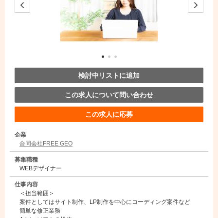
検討中リストに追加
この求人について問い合わせ
この求人に応募
企業
合同会社FREE GEO
募集職種
WEBデザイナー
仕事内容
＜担当範囲＞
案件としてはサイト制作、LP制作を中心にコーディング案件など
簡単な修正業務