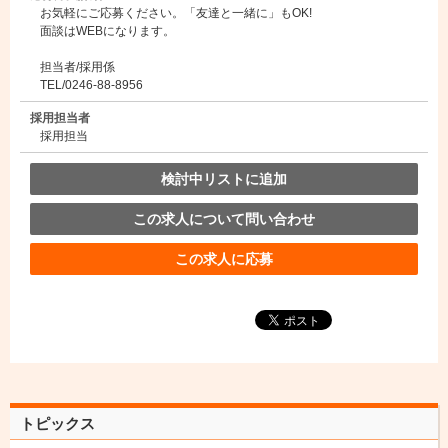
お気軽にご応募ください。「友達と一緒に」もOK!
面談はWEBになります。
担当者/採用係
TEL/0246-88-8956
採用担当者
採用担当
検討中リストに追加
この求人について問い合わせ
この求人に応募
トピックス