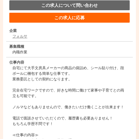
この求人について問い合わせ
この求人に応募
企業
フォルサ
募集職種
内職作業
仕事内容
自宅にて大手文房具メーカーの商品の袋詰め、シール貼り付け、段
ボールに梱包する簡単な仕事です。
業務委託としての契約になります。
完全在宅ワークですので、好きな時間に働けて家事や子育てとの両
立も可能です。
ノルマなどもありませんので、働きたいだけ働くことが出来ます！
電話で面談させていただくので、履歴書も必要ありません！
もちろん学歴不問です！
≪仕事の内容≫