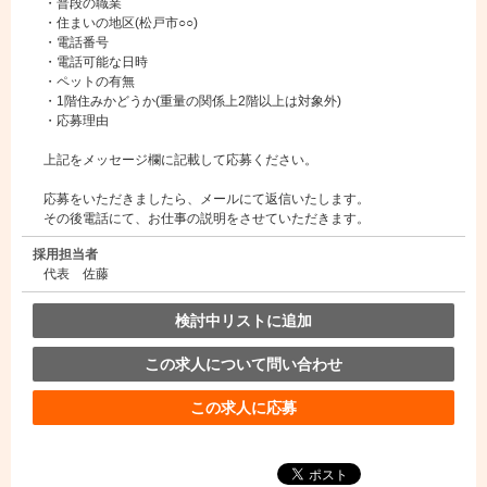
・普段の職業
・住まいの地区(松戸市○○)
・電話番号
・電話可能な日時
・ペットの有無
・1階住みかどうか(重量の関係上2階以上は対象外)
・応募理由
上記をメッセージ欄に記載して応募ください。
応募をいただきましたら、メールにて返信いたします。
その後電話にて、お仕事の説明をさせていただきます。
採用担当者
代表 佐藤
検討中リストに追加
この求人について問い合わせ
この求人に応募