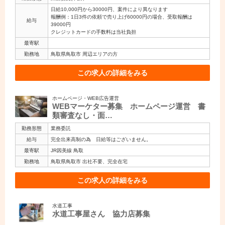
日給10,000円から30000円、案件により異なります
報酬例：1日3件の依頼で売り上げ60000円の場合、受取報酬は
給与
39000円
クレジットカードの手数料は当社負担
最寄駅
勤務地
鳥取県鳥取市 周辺エリアの方
この求人の詳細をみる
ホームページ・WEB広告運営
WEBマーケター募集 ホームページ運営 書
類審査なし・面…
勤務形態
業務委託
給与
完全出来高制の為 日給等はございません。
最寄駅
JR因美線 鳥取
勤務地
鳥取県鳥取市 出社不要、完全在宅
この求人の詳細をみる
水道工事
水道工事屋さん 協力店募集