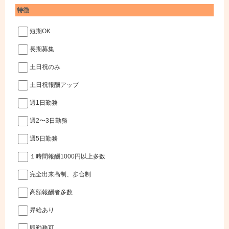
特徴
短期OK
長期募集
土日祝のみ
土日祝報酬アップ
週1日勤務
週2〜3日勤務
週5日勤務
１時間報酬1000円以上多数
完全出来高制、歩合制
高額報酬者多数
昇給あり
即勤務可