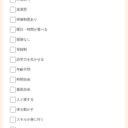
派遣型
研修制度あり
曜日・時間が選べる
面接なし
登録制
語学力を生かせる
年齢不問
時間自由
服装自由
人と接する
体を動かす
スキルが身に付く