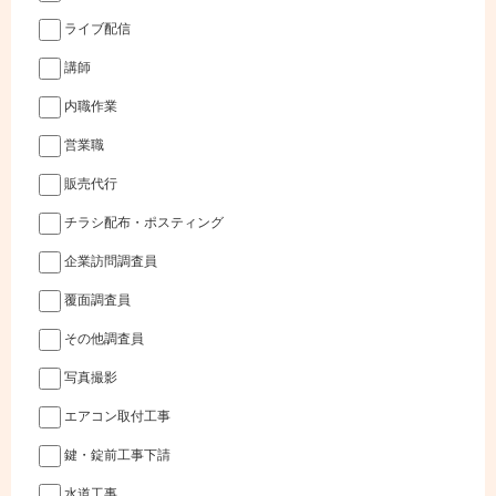
ライブ配信
講師
内職作業
営業職
販売代行
チラシ配布・ポスティング
企業訪問調査員
覆面調査員
その他調査員
写真撮影
エアコン取付工事
鍵・錠前工事下請
水道工事