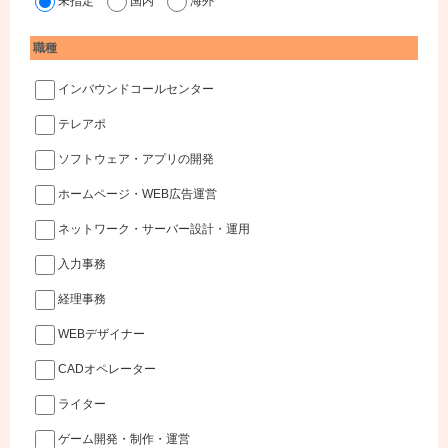
未指定
国内
海外
職種
インバウンドコールセンター
テレアポ
ソフトウェア・アプリの開発
ホームページ・WEB広告運営
ネットワーク・サーバー設計・運用
入力事務
経理事務
WEBデザイナー
CADオペレーター
ライター
ゲーム開発・制作・運営