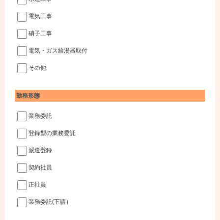
電気工事
硝子工事
電気・ガス給湯器取付
その他
勤務形態
業務委託
登録型の業務委託
派遣登録
契約社員
正社員
業務委託(下請）