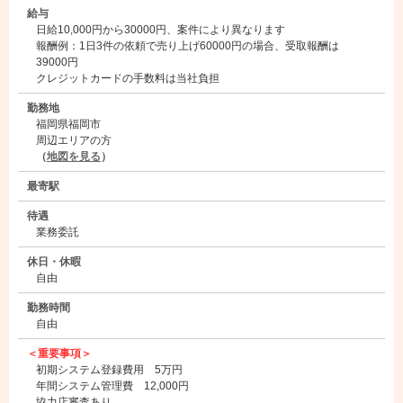
給与
日給10,000円から30000円、案件により異なります
報酬例：1日3件の依頼で売り上げ60000円の場合、受取報酬は
39000円
クレジットカードの手数料は当社負担
勤務地
福岡県福岡市
周辺エリアの方
（
地図を見る
）
最寄駅
待遇
業務委託
休日・休暇
自由
勤務時間
自由
＜重要事項＞
初期システム登録費用 5万円
年間システム管理費 12,000円
協力店審査あり