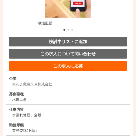
現場風景
協力店募集
検討中リストに追加
この求人について問い合わせ
この求人に応募
企業
マルチ救急２４株式会社
募集職種
水道工事
仕事内容
水漏れ修繕、全般
勤務形態
業務委託(下請）